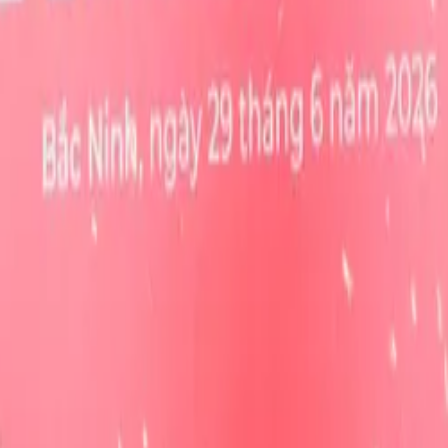
ệ Nhất Kỳ Thủ