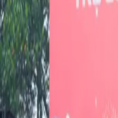
Trang chủ
Tin tức & Sự kiện
Sự kiện
Thông báo: Lịch thi đấu Giải cờ tướng Thiên Khôi Đ