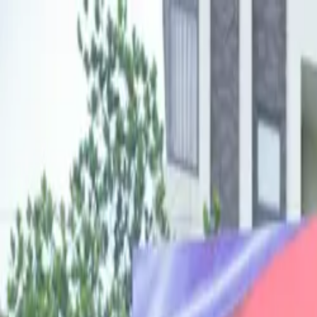
Giới thiệu
Thương hiệu thành viên
Trách nhiệm Xã hội
Hợp tác và Tuyển dụng
Tin tức
Liên hệ
Đăng nhập