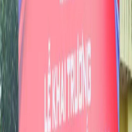
Vén màn Đại hội Vinh danh
Thiên Khôi 2024: Hợp lực
kỷ nguyên số
Thứ Bảy, 28/12/2024
Chia sẻ
Trên hành trình tích lũy kinh nghiệm và phát triển, Thiên
Khôi Group đã có những bước tiến thần tốc và nhanh
chóng khẳng định vị thế tiên phong về Công nghệ Môi
giới. Với sự hợp lực của các thương hiệu cùng sự đồng
hành của các cá nhân, tổ chức là đối tác cùng các