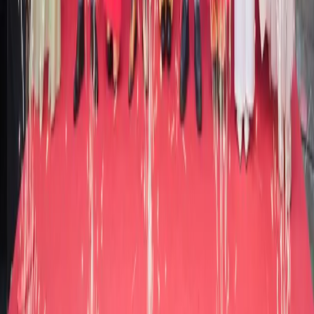
Trụ sở chính miền Trung
169 - 171 Nguyễn Văn Linh, phường Hải Châu, TP Đà
Nẵng