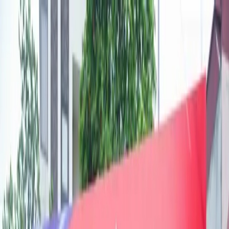
Giới thiệu
Thương hiệu thành viên
Trách nhiệm Xã hội
Hợp tác và Tuyển dụng
Tin tức
Liên hệ
Đăng nhập