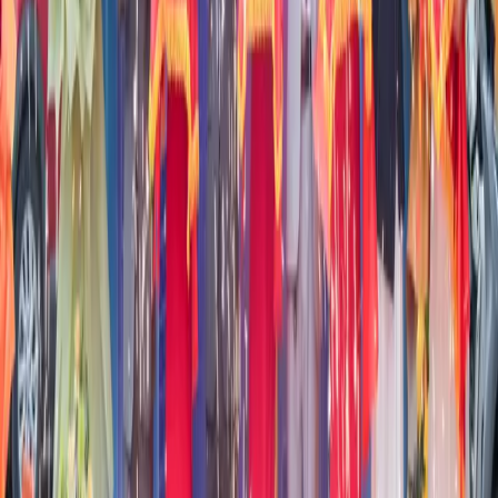
CÔNG TY CỔ PHẦN
TẬP ĐOÀN THIÊN KHÔI
Tiên phong Công nghệ Môi giới
Mã số thuế:
0109109326
Hotline:
0888.247.888
Email:
lienhe.mb@thienkhoi.com
Liên hệ hợp tác
Liên hệ hợp tác
Về Thiên Khôi Group
Giới thiệu
Trách nhiệm xã hội
Tuyển dụng
Tin tức & Sự kiện
Danh sách các Trụ sở
Thương hiệu thành viên
Thiên Khôi Real Estate
Thiên Khôi Invest