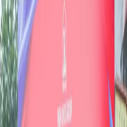
Trang chủ
Tin tức & Sự kiện
Sự kiện
Vén màn Đại hội Vinh danh Thiên Khôi 2024: Hợp
lực kỷ nguyên số