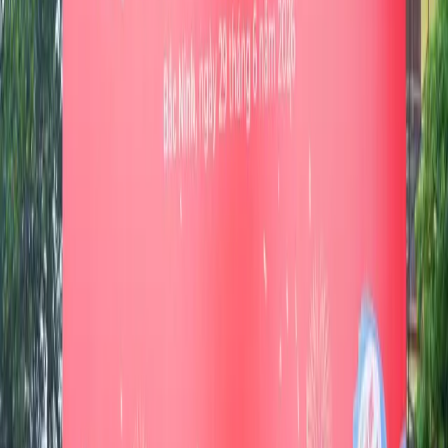
⏰Thời gian: 15:30, thứ 4, ngày 08.01.2024
📍Địa điểm: Quảng trường Nhạc nước Diamond, Khu đô
thị Vạn Phúc City, phường Hiệp Bình Phước, TP. Thủ Đức,
TP. Hồ Chí Minh.
Sự kiện không chỉ là dịp để tri ân mà còn là nơi để
chúng ta nhìn lại hành trình 5 năm đã qua và cùng nhau
hướng tới những đỉnh cao mới. Khách mời là những nghệ
sĩ nổi tiếng, đối tác chiến lược của Tập đoàn
như:
Batdongsan.com.vn
,
ChoTot.com
, Ca sĩ Hồ Quang