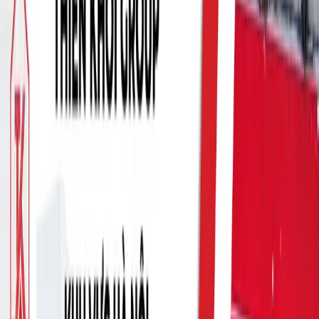
THIÊN KHÔI FC vs FC SHB |
VÒNG 1 - GIẢI BÓNG ĐÁ 7
NGƯỜI VÔ ĐỊCH QUỐC GIA
2026 KHU VỰC MIỀN BẮC
(HPL-S13)
Thứ Sáu, 08/05/2026
Chia sẻ