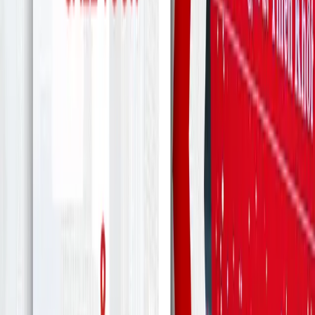
lang cánh giữa Xuân Du và Kim Long. “Ninja Rùa” nổi bật
với tốc độ, sự khéo léo cùng khả năng tạo đột biến đã
được khẳng định qua nhiều giải đấu lớn. Ở phía đối diện,
Kim Long là mẫu cầu thủ giàu năng lượng, chơi quyết
liệt và sở hữu nền tảng thể lực cực tốt trong màu áo
SHB FC. Những pha đối đầu ở biên giữa hai cầu thủ luôn
mang lại nhiều cảm xúc và hứa hẹn tiếp tục trở thành
điểm nóng đáng chú ý ở trận đấu cuối tuần này.
Không chỉ ở hai hành lang cánh, khu trung tuyến cũng
được dự báo sẽ vô cùng hấp dẫn với màn đối đầu giữa
Tuấn Anh “Jr” và Hiệp “Châu” – hai tiền vệ hào hoa, tinh
tế và rất được yêu mến của của sân chơi bóng đá 7
người miền Bắc.
Một bên là SHB FC với chiều sâu lực lượng đáng gờm.
Phía còn lại là Thiên Khôi FC với bản lĩnh của nhà đương
kim vô địch. Mùa giải chỉ mới bắt đầu, nhưng bầu không
khí đã nóng lên ngay từ vòng đấu đầu tiên. Một trận đấu
của những tham vọng lớn. Một màn so tài giữa hai tập
thể sở hữu nhiều cá nhân chất lượng và luôn chơi bóng
bằng tinh thần không khoan nhượng. SHB FC sẽ là thử
thách đáng gờm dành cho Thiên Khôi FC trong ngày ra