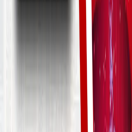
THIÊN KHÔI TRAVEL TUYỂN DỤNG SALE TOUR VÀ
SALE KHÁCH ĐOÀN
THIÊN KHÔI TRAVEL tuyển dụng đồng thời 02 vị trí dành
cho những ứng viên có kinh nghiệm trong lĩnh vực du
lịch. Nếu bạn yêu thích kinh doanh, đam mê tư vấn và
mong muốn phát triển trong môi trường chuyên nghiệp
với thu nhập hấp dẫn, hãy ứng tuyển ngay!
CÔNG TY CỔ PHẦN
TẬP ĐOÀN THIÊN KHÔI
Tiên phong Công nghệ Môi giới
Mã số thuế:
0109109326
Hotline:
0888.247.888
Email:
lienhe.mb@thienkhoi.com
Liên hệ hợp tác
Liên hệ hợp tác
Về Thiên Khôi Group