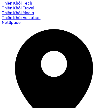
Thiên Khôi Tech
Thiên Khôi Travel
Thiên Khôi Media
Thiên Khôi Valuation
NetSpace