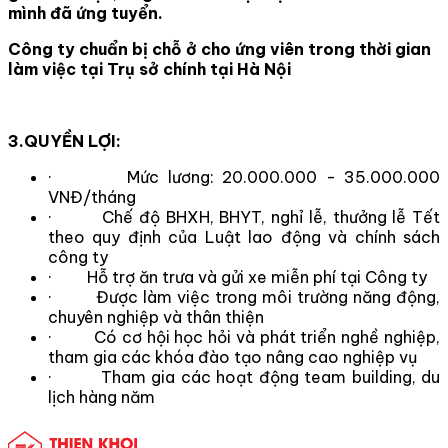
mình đã ứng tuyển.
Công ty chuẩn bị chỗ ở cho ứng viên trong thời gian
làm việc tại Trụ sở chính tại Hà Nội
3.QUYỀN LỢI:
· Mức lương: 20.000.000 - 35.000.000
VNĐ/tháng
· Chế độ BHXH, BHYT, nghỉ lễ, thưởng lễ Tết
theo quy định của Luật lao động và chính sách
công ty
· Hỗ trợ ăn trưa và gửi xe miễn phí tại Công ty
· Được làm việc trong môi trường năng động,
chuyên nghiệp và thân thiện
· Có cơ hội học hỏi và phát triển nghề nghiệp,
tham gia các khóa đào tạo nâng cao nghiệp vụ
· Tham gia các hoạt động team building, du
lịch hàng năm