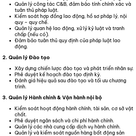
Quản lý công tác C&B, đảm bảo tính chính xác và
tuân thủ pháp luật.
Kiểm soát hợp đồng lao động, hồ sơ pháp lý, nội
quy – quy chế.
Quản lý quan hệ lao động, xử lý kỷ luật và tranh
chấp (nếu có).
Đảm bảo tuân thủ quy định của pháp luật lao
động.
2. Quản lý Đào tạo
Xây dựng chiến lược đào tạo và phát triển nhân sự.
Phê duyệt kế hoạch đào tạo định kỳ.
Đánh giá hiệu quả sau đào tạo và tối ưu chương
trình.
3. Quản lý Hành chính & Vận hành nội bộ
Kiểm soát hoạt động hành chính, tài sản, cơ sở vật
chất.
Phê duyệt ngân sách và chi phí hành chính.
Quản lý các nhà cung cấp dịch vụ hành chính.
Quản lý và kiểm soát nguồn hàng bất động sản