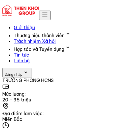
Giới thiệu
Thương hiệu thành viên
Trách nhiệm Xã hội
Hợp tác và Tuyển dụng
Tin tức
Liên hệ
Đăng nhập
TRƯỞNG PHÒNG HCNS
Mức lương:
20 - 35 triệu
Địa điểm làm việc:
Miền Bắc