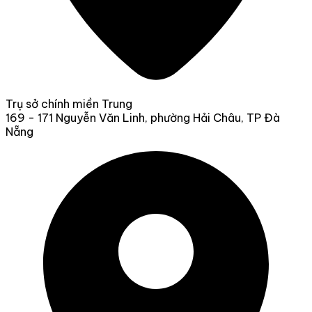
Trụ sở chính miền Trung
169 - 171 Nguyễn Văn Linh, phường Hải Châu, TP Đà
Nẵng