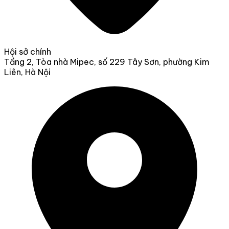
Hội sở chính
Tầng 2, Tòa nhà Mipec, số 229 Tây Sơn, phường Kim
Liên, Hà Nội