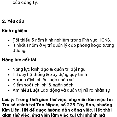
của công ty.
2. Yêu cầu
Kinh nghiệm
Tối thiểu 5 năm kinh nghiệm trong lĩnh vực HCNS.
Ít nhất 1 năm ở vị trí quản lý cấp phòng hoặc tương
đương.
Năng lực cốt lõi
Năng lực lãnh đạo & quản trị đội ngũ
Tư duy hệ thống & xây dựng quy trình
Hoạch định chiến lược nhân sự
Kiểm soát chi phí & ngân sách
Am hiểu Luật Lao động và quản trị rủi ro nhân sự
Lưu ý: Trong thời gian thử việc, ứng viên làm việc tại
Trụ sở chính tại Tòa Mipec, số 229 Tây Sơn, phường
Kim Liên, HN để được hướng dẫn công việc. Hết thời
gian thử việc, ứng viên làm việc tại Chi nhánh mà